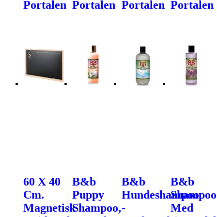
Portalen
Portalen
Portalen
Portalen
60 X 40
B&b
B&b
B&b
Cm.
Puppy
Hundeshampoo
Shampoo
Magnetisk
Shampoo,
-
Med