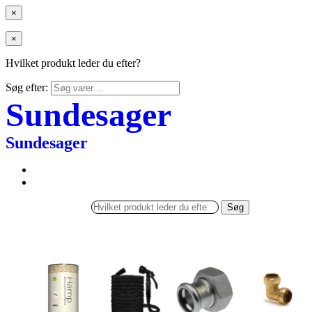
×
×
Hvilket produkt leder du efter?
Søg efter:
Sundesager
Sundesager
Søg