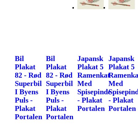
Bil
Bil
Japansk
Japansk
Plakat
Plakat
Plakat 5
Plakat 5
82 - Rød
82 - Rød
Ramenkat
Ramenka
Superbil
Superbil
Med
Med
I Byens
I Byens
Spisepinde
Spisepin
Puls -
Puls -
- Plakat
- Plakat
Plakat
Plakat
Portalen
Portalen
Portalen
Portalen