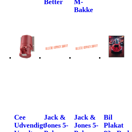
Better
M-
Bakke
Cee
Jack &
Jack &
Bil
Udvendigt
Jones 5-
Jones 5-
Plakat