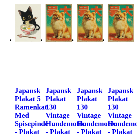
Japansk
Japansk
Japansk
Japansk
Plakat 5
Plakat
Plakat
Plakat
Ramenkat
130
130
130
Med
Vintage
Vintage
Vintage
Spisepinde
Hundemotiv
Hundemotiv
Hundemo
- Plakat
- Plakat
- Plakat
- Plakat