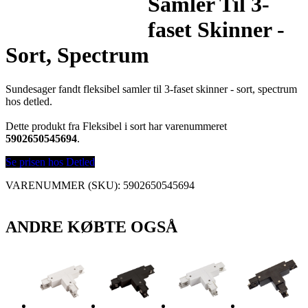
Samler Til 3-
faset Skinner -
Sort, Spectrum
Sundesager fandt fleksibel samler til 3-faset skinner - sort, spectrum
hos detled.
Dette produkt fra Fleksibel i sort har varenummeret
5902650545694
.
Se prisen hos Detled
VARENUMMER (SKU):
5902650545694
ANDRE KØBTE OGSÅ