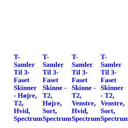
T-
T-
T-
T-
Samler
Samler
Samler
Samler
Til 3-
Til 3-
Til 3-
Til 3-
Faset
Faset
Faset
Faset
Skinner
Skinne -
Skinne -
Skinner
- Højre,
T2,
T2,
- T2,
T2,
Højre,
Venstre,
Venstre,
Hvid,
Sort,
Hvid,
Sort,
Spectrum
Spectrum
Spectrum
Spectru