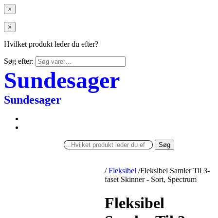
×
×
Hvilket produkt leder du efter?
Søg efter:
Sundesager
Sundesager
Søg
/
Fleksibel
/
Fleksibel Samler Til 3-
faset Skinner - Sort, Spectrum
Fleksibel