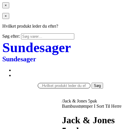
×
×
Hvilket produkt leder du efter?
Søg efter:
Sundesager
Sundesager
Søg
/
Jack & Jones 5pak
Bambusstrømper I Sort Til Herre
Jack & Jones