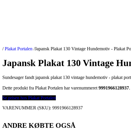
/
Plakat Portalen
/
Japansk Plakat 130 Vintage Hundemotiv - Plakat Po
Japansk Plakat 130 Vintage Hun
Sundesager fandt japansk plakat 130 vintage hundemotiv - plakat porta
Dette produkt fra Plakat Portalen har varenummeret
9991966128937
.
Se prisen hos Plakat Portalen
VARENUMMER (SKU):
9991966128937
ANDRE KØBTE OGSÅ