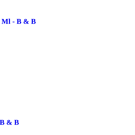
 Ml - B & B
 B & B