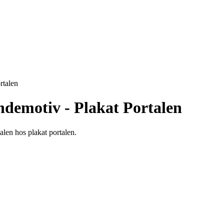
rtalen
demotiv - Plakat Portalen
len hos plakat portalen.