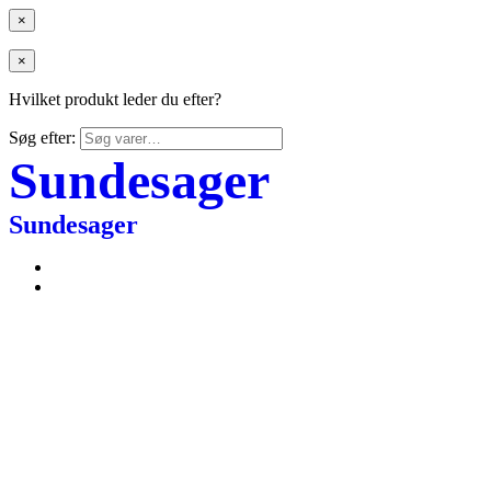
×
×
Hvilket produkt leder du efter?
Søg efter:
Sundesager
Sundesager