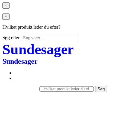
×
×
Hvilket produkt leder du efter?
Søg efter:
Sundesager
Sundesager
Søg