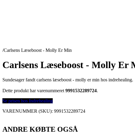
/
Carlsens Læseboost - Molly Er Min
Carlsens Læseboost - Molly Er 
Sundesager fandt carlsens læseboost - molly er min hos indrehealing.
Dette produkt har varenummeret
9991532289724
.
Se prisen hos Indrehealing
VARENUMMER (SKU):
9991532289724
ANDRE KØBTE OGSÅ