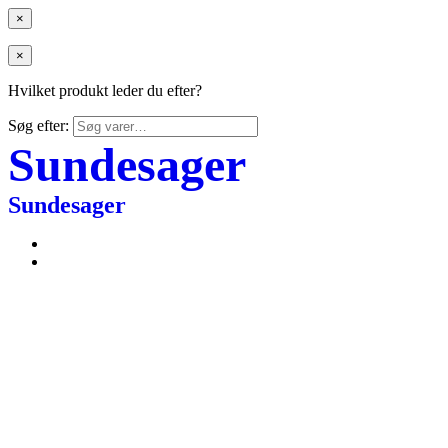
×
×
Hvilket produkt leder du efter?
Søg efter:
Sundesager
Sundesager