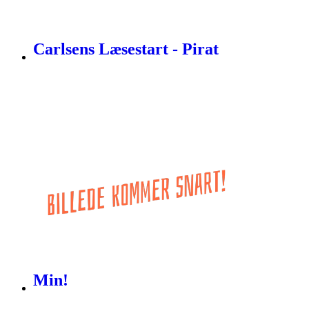
Carlsens Læsestart - Pirat
Min!