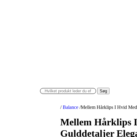
Søg
/
Balance
/
Mellem Hårklips I Hvid Med 
Mellem Hårklips I
Gulddetaljer Eleg