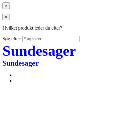
×
×
Hvilket produkt leder du efter?
Søg efter:
Sundesager
Sundesager