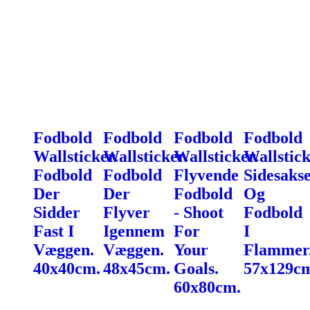
Fodbold
Fodbold
Fodbold
Fodbold
Wallsticker.
Wallsticker.
Wallsticker.
Wallstick
Fodbold
Fodbold
Flyvende
Sidesaks
Der
Der
Fodbold
Og
Sidder
Flyver
- Shoot
Fodbold
Fast I
Igennem
For
I
Væggen.
Væggen.
Your
Flammer
40x40cm.
48x45cm.
Goals.
57x129c
60x80cm.