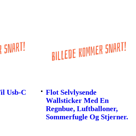
il Usb-C
Flot Selvlysende
Wallsticker Med En
Regnbue, Luftballoner,
Sommerfugle Og Stjerner.