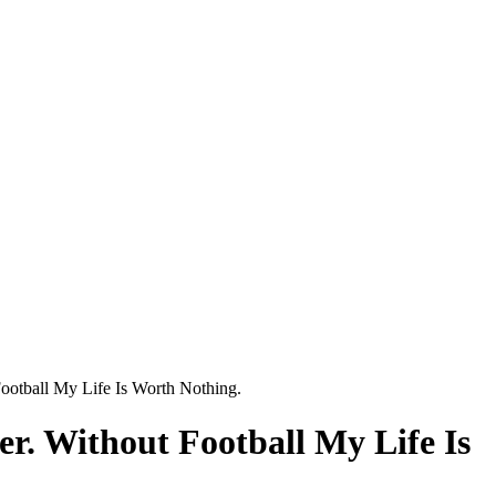
Football My Life Is Worth Nothing.
er. Without Football My Life Is