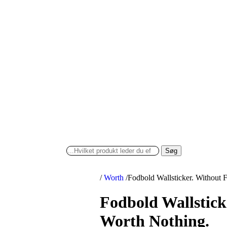
Søg
/
Worth
/
Fodbold Wallsticker. Without 
Fodbold Wallstick
Worth Nothing.