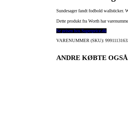
Sundesager fandt fodbold wallsticker. W
Dette produkt fra Worth har varenumm
Se prisen hos Superprice.dk
VARENUMMER (SKU):
9991113163
ANDRE KØBTE OGSÅ