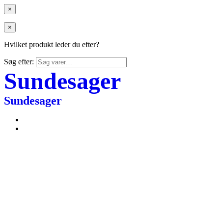
×
×
Hvilket produkt leder du efter?
Søg efter:
Sundesager
Sundesager