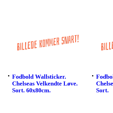
Fodbold Wallsticker.
Fodbol
Chelseas Velkendte Løve.
Chels
Sort. 60x80cm.
Sort.