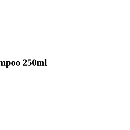
hampoo 250ml