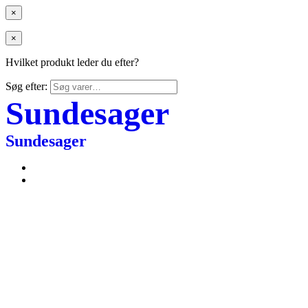
×
×
Hvilket produkt leder du efter?
Søg efter:
Sundesager
Sundesager