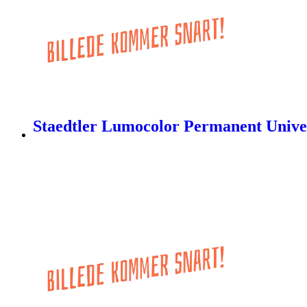
Staedtler Lumocolor Permanent Unive