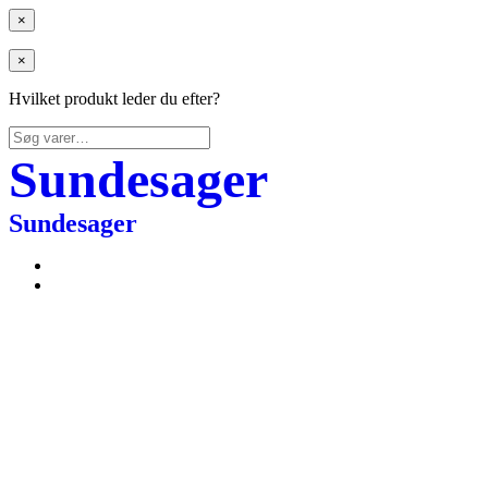
×
×
Hvilket produkt leder du efter?
Søg
efter:
Sundesager
Sundesager