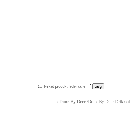
Søg
/
Done By Deer
/
Done By Deer Drikkedu