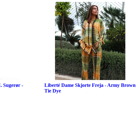
 Sugerør -
Liberté Dame Skjorte Freja - Army Brown
Tie Dye