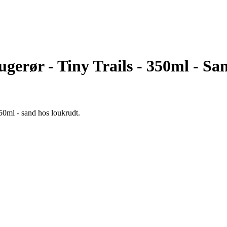
erør - Tiny Trails - 350ml - Sa
50ml - sand hos loukrudt.