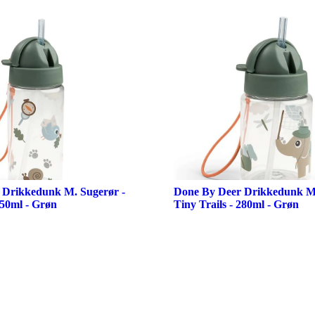
 Drikkedunk M. Sugerør -
Done By Deer Drikkedunk M.
350ml - Grøn
Tiny Trails - 280ml - Grøn