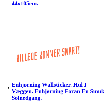
44x105cm.
Enhjørning Wallsticker. Hul I
Væggen. Enhjørning Foran En Smuk
Solnedgang.