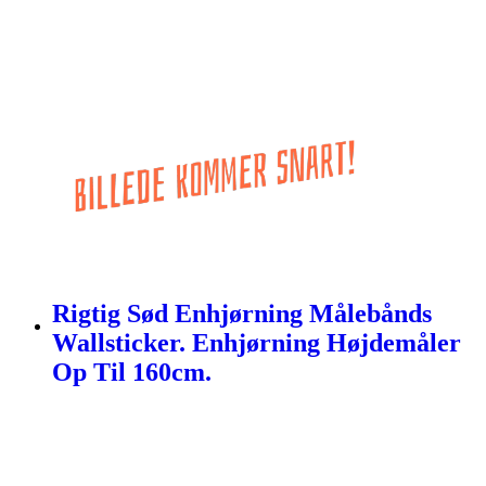
Rigtig Sød Enhjørning Målebånds
Wallsticker. Enhjørning Højdemåler
Op Til 160cm.