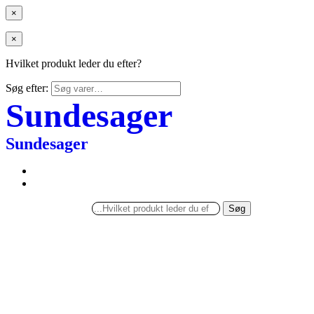
×
×
Hvilket produkt leder du efter?
Søg efter:
Sundesager
Sundesager
Søg