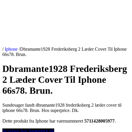
/
Iphone
/
Dbramante1928 Frederiksberg 2 Læder Cover Til Iphone
66s78. Brun.
Dbramante1928 Frederiksberg
2 Læder Cover Til Iphone
66s78. Brun.
Sundesager fandt dbramante1928 frederiksberg 2 læder cover til
iphone 66s78. Brun. Hos superprice. Dk.
Dette produkt fra Iphone har varenummeret
5711428005977
.
Se prisen hos Superprice.dk