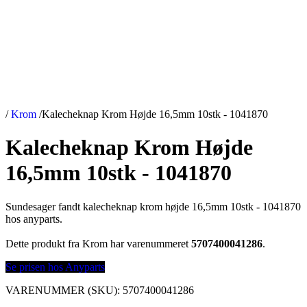
/
Krom
/
Kalecheknap Krom Højde 16,5mm 10stk - 1041870
Kalecheknap Krom Højde
16,5mm 10stk - 1041870
Sundesager fandt kalecheknap krom højde 16,5mm 10stk - 1041870
hos anyparts.
Dette produkt fra Krom har varenummeret
5707400041286
.
Se prisen hos Anyparts
VARENUMMER (SKU):
5707400041286