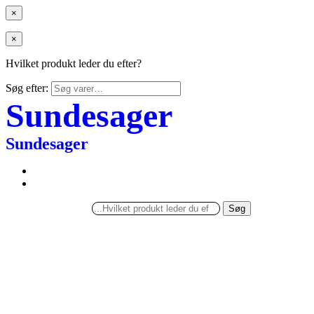
×
×
Hvilket produkt leder du efter?
Søg efter:
Sundesager
Sundesager
Søg