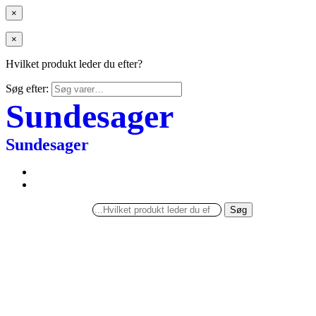
×
×
Hvilket produkt leder du efter?
Søg efter:
Sundesager
Sundesager
Søg