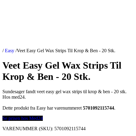
/
Easy
/
Veet Easy Gel Wax Strips Til Krop & Ben - 20 Stk.
Veet Easy Gel Wax Strips Til
Krop & Ben - 20 Stk.
Sundesager fandt veet easy gel wax strips til krop & ben - 20 stk.
Hos med24.
Dette produkt fra Easy har varenummeret
5701092115744
.
Se prisen hos Med24
VARENUMMER (SKU):
5701092115744