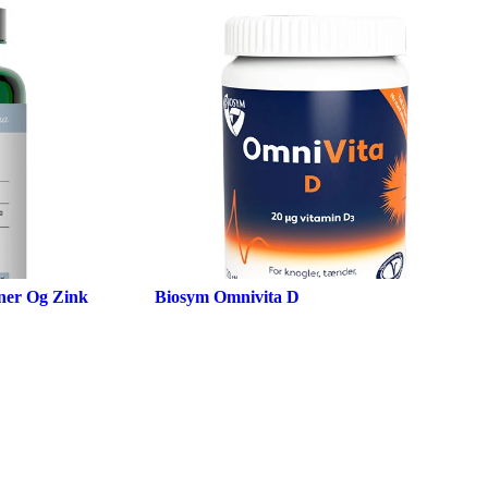
ner Og Zink
Biosym Omnivita D