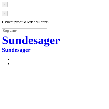
×
×
Hvilket produkt leder du efter?
Søg
efter:
Sundesager
Sundesager