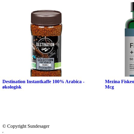
Destination Instantkaffe 100% Arabica -
Mezina Fiskeo
økologisk
Mcg
© Copyright Sundesager