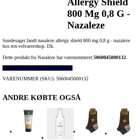
Allergy Shield
800 Mg 0,8 G -
Nazaleze
Sundesager fandt nasaleze allergy shield 800 mg 0,8 g - nazaleze
hos ren-velvaereshop. Dk.
Dette produkt fra Nasaleze har varenummeret
5060045000132
.
Se prisen hos Ren-Velvaereshop.dk
VARENUMMER (SKU):
5060045000132
ANDRE KØBTE OGSÅ