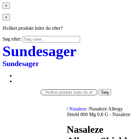
×
×
Hvilket produkt leder du efter?
Søg efter:
Sundesager
Sundesager
Søg
/
Nasaleze
/
Nasaleze Allergy
Shield 800 Mg 0,8 G - Nazaleze
Nasaleze