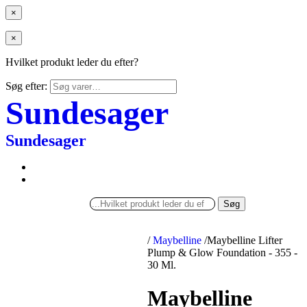
×
×
Hvilket produkt leder du efter?
Søg efter:
Sundesager
Sundesager
Søg
/
Maybelline
/
Maybelline Lifter
Plump & Glow Foundation - 355 -
30 Ml.
Maybelline