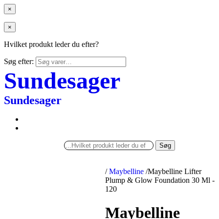
×
×
Hvilket produkt leder du efter?
Søg efter:
Sundesager
Sundesager
Søg
/
Maybelline
/
Maybelline Lifter
Plump & Glow Foundation 30 Ml -
120
Maybelline