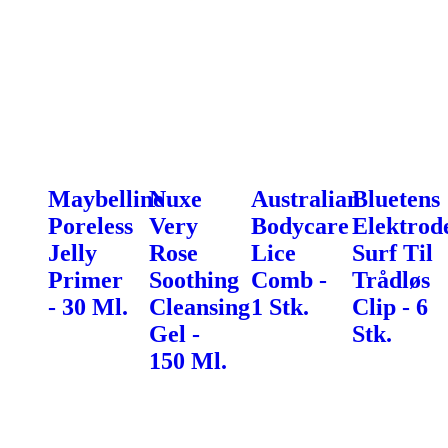
Maybelline
Nuxe
Australian
Bluetens
Poreless
Very
Bodycare
Elektrod
Jelly
Rose
Lice
Surf Til
Primer
Soothing
Comb -
Trådløs
- 30 Ml.
Cleansing
1 Stk.
Clip - 6
Gel -
Stk.
150 Ml.