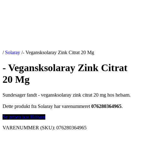
/
Solaray
/
- Vegansksolaray Zink Citrat 20 Mg
- Vegansksolaray Zink Citrat
20 Mg
Sundesager fandt - vegansksolaray zink citrat 20 mg hos helsam.
Dette produkt fra Solaray har varenummeret
076280364965
.
Se prisen hos Helsam
VARENUMMER (SKU):
076280364965