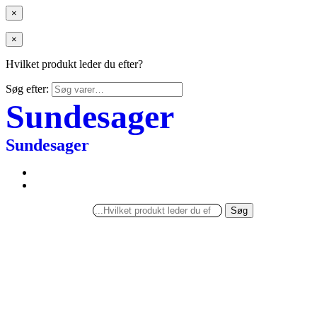
×
×
Hvilket produkt leder du efter?
Søg efter:
Sundesager
Sundesager
Søg