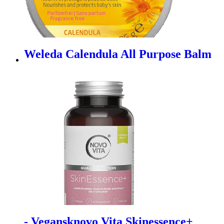
Weleda Calendula All Purpose Balm
- Vegansknovo Vita Skinessence+