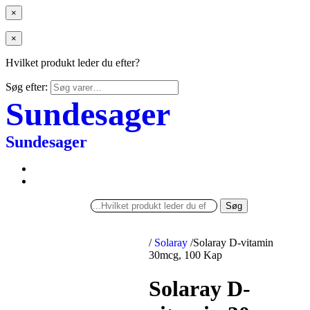
×
×
Hvilket produkt leder du efter?
Søg efter:
Sundesager
Sundesager
Søg
/
Solaray
/
Solaray D-vitamin
30mcg, 100 Kap
Solaray D-