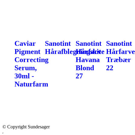
Caviar
Sanotint
Sanotint
Sanotint
Pigment
Hårafblegningskit
Hårfarve
Hårfarve
Correcting
Havana
Træbær
Serum,
Blond
22
30ml -
27
Naturfarm
© Copyright Sundesager