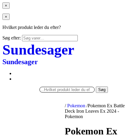
×
×
Hvilket produkt leder du efter?
Søg efter:
Sundesager
Sundesager
Søg
/
Pokemon
/
Pokemon Ex Battle
Deck Iron Leaves Ex 2024 -
Pokemon
Pokemon Ex