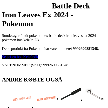
Battle Deck
Iron Leaves Ex 2024 -
Pokemon
Sundesager fandt pokemon ex battle deck iron leaves ex 2024 -
pokemon hos kelz0r. Dk.
Dette produkt fra Pokemon har varenummeret
9992690881348
.
Se prisen hos Kelz0r.dk
VARENUMMER (SKU):
9992690881348
ANDRE KØBTE OGSÅ