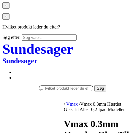
×
×
Hvilket produkt leder du efter?
Søg efter:
Sundesager
Sundesager
Søg
/
Vmax
/
Vmax 0.3mm Hærdet
Glas Til Alle 10,2 Ipad Modeller.
Vmax 0.3mm