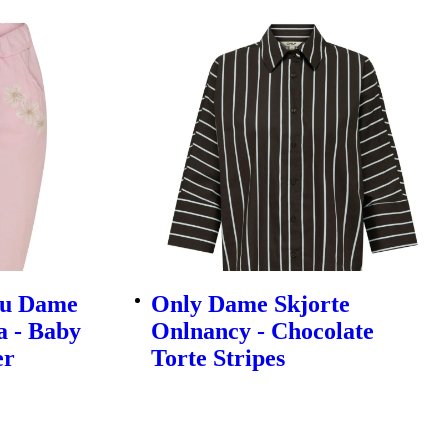
au Dame
Only Dame Skjorte
a - Baby
Onlnancy - Chocolate
er
Torte Stripes