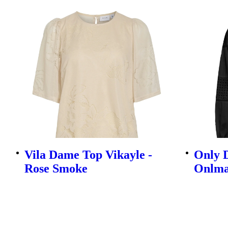
Vila Dame Top Vikayle -
Only 
Rose Smoke
Onlma