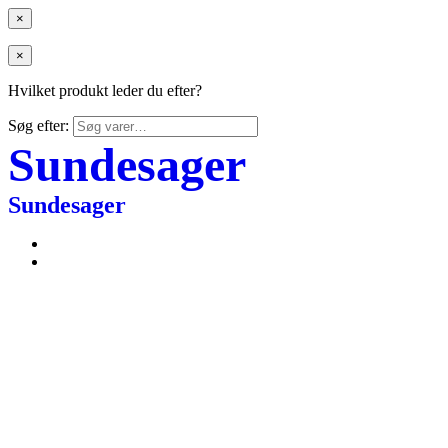
×
×
Hvilket produkt leder du efter?
Søg efter:
Sundesager
Sundesager