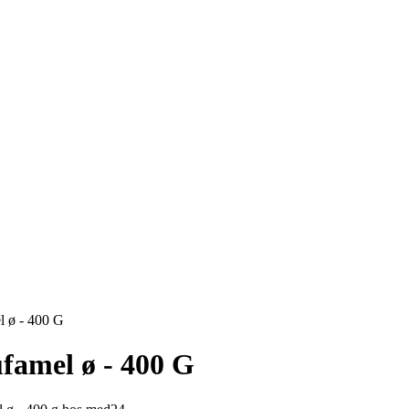
l ø - 400 G
famel ø - 400 G