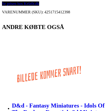
Se prisen hos Kelz0r.dk
VARENUMMER (SKU):
4251715412398
ANDRE KØBTE OGSÅ
D&d - Fantasy Miniatures - Idols Of