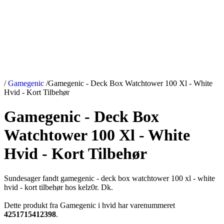
/
Gamegenic
/
Gamegenic - Deck Box Watchtower 100 Xl - White
Hvid - Kort Tilbehør
Gamegenic - Deck Box
Watchtower 100 Xl - White
Hvid - Kort Tilbehør
Sundesager fandt gamegenic - deck box watchtower 100 xl - white
hvid - kort tilbehør hos kelz0r. Dk.
Dette produkt fra Gamegenic i hvid har varenummeret
4251715412398
.