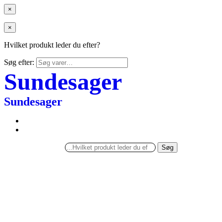
×
×
Hvilket produkt leder du efter?
Søg efter:
Sundesager
Sundesager
Søg