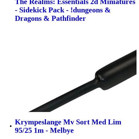
The Realms: Essentials 2d Miniatures
- Sidekick Pack - !dungeons &
Dragons & Pathfinder
Krympeslange Mv Sort Med Lim
95/25 1m - Melbye